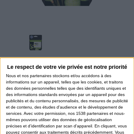
Le respect de votre vie privée est notre priorité
903 XL ENCRE HP
Nous et nos
partenaires
stockons et/ou accédons à des
25,90 €
TTC
informations sur un appareil, telles que les cookies, et traitons
des données personnelles telles que des identifiants uniques et
des informations standards envoyées par un appareil pour des
publicités et du contenu personnalisés, des mesures de publicité
et de contenu, des études d'audience et le développement de
Quantité
services.
Avec votre permission, nos 1538 partenaires et nous-
mêmes pouvons utiliser des données de géolocalisation
précises et d’identification par scan d'appareil. En cliquant, vous
Ajouter au devis
pouvez consentir aux traitements décrits précédemment. Vous