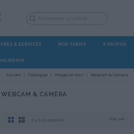
FFRES & SERVICES
NOS TARIFS
A PROPOS
UALIREPAR
Accueil
Catalogue
Images et sons
Webcam & Caméra
WEBCAM & CAMÉRA
Trier par :
Il y a 10 produits.