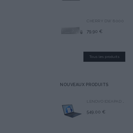
CHERRY DW 8000
79,90 €
Tous les produits
NOUVEAUX PRODUITS
LENOVO IDEAPAD SLIM 3 15AMN8
549,00 €