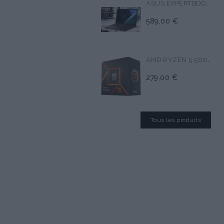
ASUS EXPERTBOOK B1 B1503CVA
589,00 €
AMD RYZEN 5 5800X
279,00 €
Tous les produits