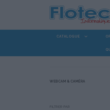

CATALOGUE
O
Q
WEBCAM & CAMÉRA
FILTRER PAR