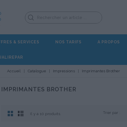
FFRES & SERVICES
NOS TARIFS
A PROPOS
UALIREPAR
Accueil
Catalogue
Impressions
Imprimantes Brother
IMPRIMANTES BROTHER
Trier par :
Il y a 10 produits.