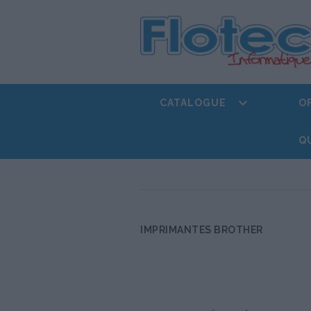

CATALOGUE
O
Q
IMPRIMANTES BROTHER