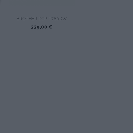
BROTHER DCP-T780DW
339,00 €