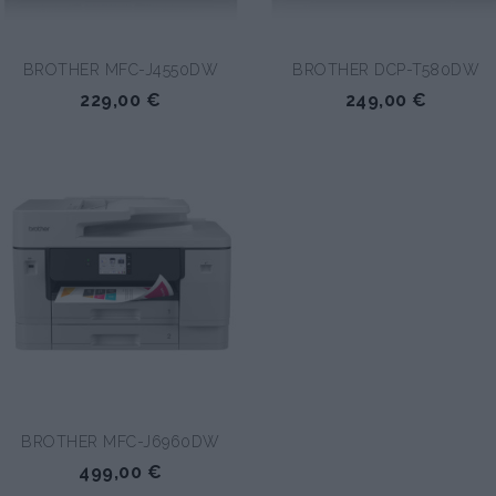
BROTHER MFC-J4550DW
BROTHER DCP-T580DW
229,00 €
249,00 €
BROTHER MFC-J6960DW
499,00 €