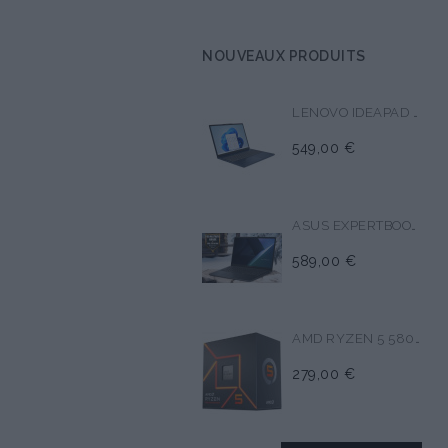
NOUVEAUX PRODUITS
LENOVO IDEAPAD SLIM 3 15AMN8
549,00 €
ASUS EXPERTBOOK B1 B1503CVA
589,00 €
AMD RYZEN 5 5800X
279,00 €