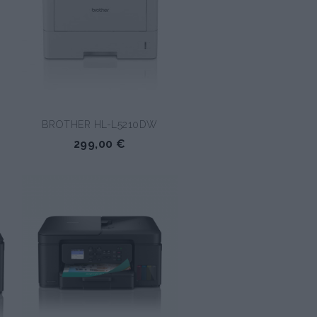
BROTHER HL-L5210DW
299,00 €