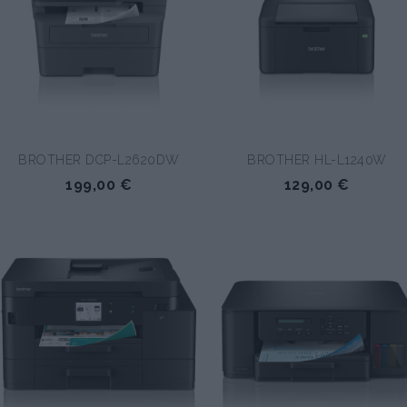
BROTHER DCP-L2620DW
BROTHER HL-L1240W
199,00 €
129,00 €