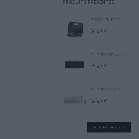
PRODUITS PRÉSENTÉS
BROTHER PT-D210VP
54,90 €
CHERRY KC 1000
18,90 €
CHERRY DW 8000
79,90 €
Tous les produits