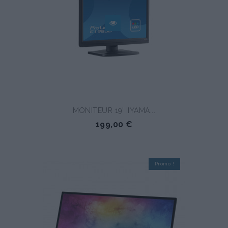
MONITEUR 19' IIYAMA...
199,00 €
Promo !