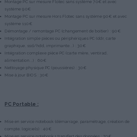
Montage PC sur mesure Flotec sans système 70€ et avec
système 90€
Montage PC sur mesure Hors Flotec sans système 90€ et avec
système 110€
Démontage / remontage PC (changement de boitier) : 90€
Intégration simple pièces ou périphériques PC (ddr, carte
graphique, ssd/hdd, imprimante...) : 30€
Intégration complexe pièce PC (carte mère, ventirad,
alimentation...) : 60€
Nettoyage physique PC (poussières) : 30€
Mise à jour BIOS : 30€
PC Portable :
Mise en service notebook (démarrage, paramétrage, création de
compte, logiciels) : 40€
Mise en service notebook + transfert des données : 70€