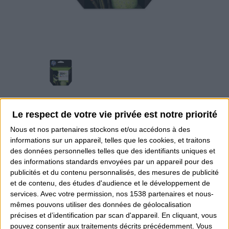
Le respect de votre vie privée est notre priorité
304 XL ENCRE HP
Nous et nos
partenaires
stockons et/ou accédons à des
43,00 €
TTC
informations sur un appareil, telles que les cookies, et traitons
des données personnelles telles que des identifiants uniques et
des informations standards envoyées par un appareil pour des
publicités et du contenu personnalisés, des mesures de publicité
et de contenu, des études d'audience et le développement de
Quantité
services.
Avec votre permission, nos 1538 partenaires et nous-
mêmes pouvons utiliser des données de géolocalisation
précises et d’identification par scan d'appareil. En cliquant, vous
Ajouter au devis
pouvez consentir aux traitements décrits précédemment. Vous