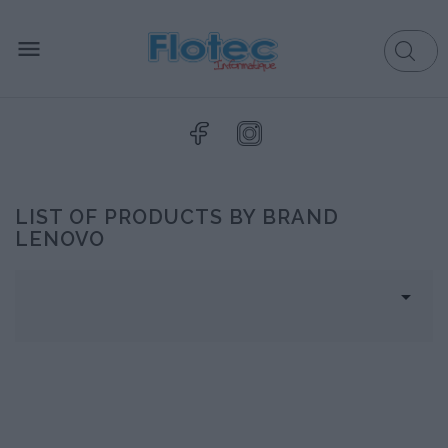

LIST OF PRODUCTS BY BRAND
LENOVO
