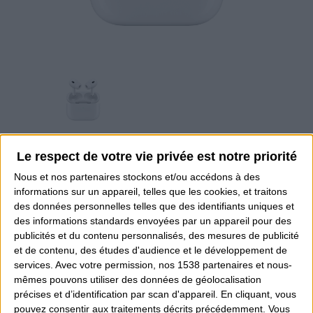
Le respect de votre vie privée est notre priorité
AirPods Pro 3
Nous et nos
partenaires
stockons et/ou accédons à des
249,00 €
TTC
informations sur un appareil, telles que les cookies, et traitons
des données personnelles telles que des identifiants uniques et
des informations standards envoyées par un appareil pour des
publicités et du contenu personnalisés, des mesures de publicité
et de contenu, des études d'audience et le développement de
Quantité
services.
Avec votre permission, nos 1538 partenaires et nous-
mêmes pouvons utiliser des données de géolocalisation
précises et d’identification par scan d'appareil. En cliquant, vous
Ajouter au devis
pouvez consentir aux traitements décrits précédemment. Vous